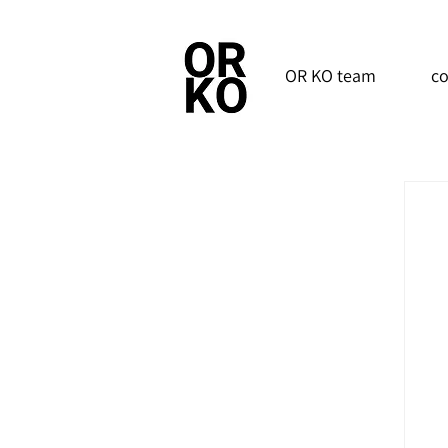
OR KO team
co