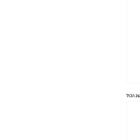
צג הכול