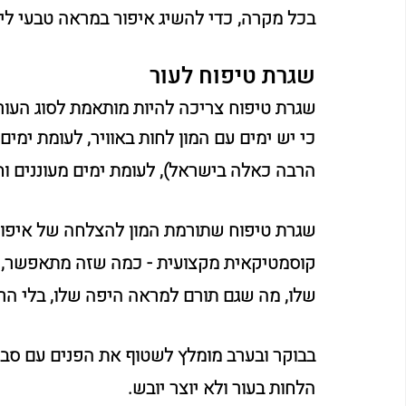
בכל מקרה, כדי להשיג איפור במראה טבעי ליו
שגרת טיפוח לעור
שגרת טיפוח צריכה להיות מותאמת לסוג העור ש
כי יש ימים עם המון לחות באוויר, לעומת ימי
הרבה כאלה בישראל), לעומת ימים מעוננים וחו
שגרת טיפוח שתורמת המון להצלחה של איפור ט
קוסמטיקאית מקצועית - כמה שזה מתאפשר, כ
שלו, מה שגם תורם למראה היפה שלו, בלי הר
בבוקר ובערב מומלץ לשטוף את הפנים עם סבו
הלחות בעור ולא יוצר יובש.