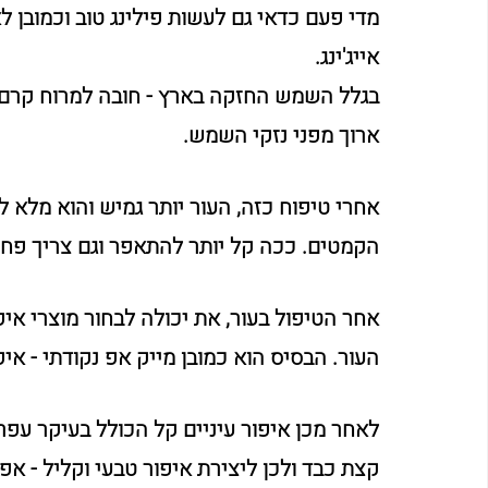
מדי פעם כדאי גם לעשות פילינג טוב וכמובן 
אייג'ינג.
בגלל השמש החזקה בארץ - חובה למרוח קרם ל
ארוך מפני נזקי השמש.
אחרי טיפוח כזה, העור יותר גמיש והוא מלא ל
הקמטים. ככה קל יותר להתאפר וגם צריך פחו
אחר הטיפול בעור, את יכולה לבחור מוצרי א
העור. הבסיס הוא כמובן מייק אפ נקודתי - אי
לאחר מכן איפור עיניים קל הכולל בעיקר עפרו
קצת כבד ולכן ליצירת איפור טבעי וקליל - אפש