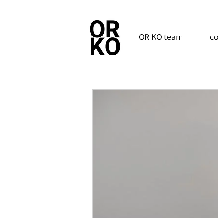
OR KO team
co