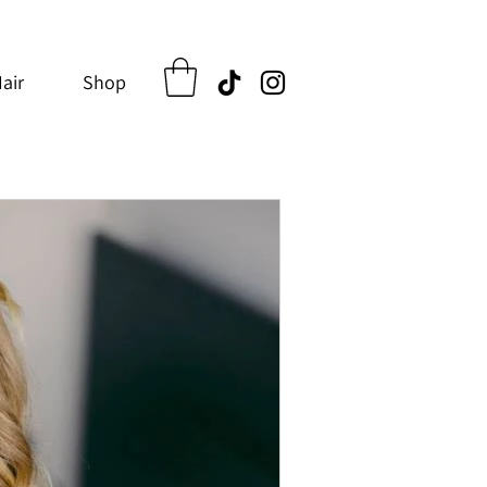
air
Shop