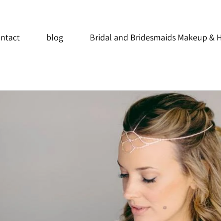
ntact
blog
Bridal and Bridesmaids Makeup & H