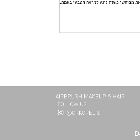
ת מבוקשן כשזה נוגע למראה הטבעי באמת....
AIRBRUSH MAKEUP & HAIR
FOLLOW US
@ORKOPELIS
Do