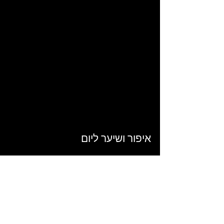
Load video
איפור ושיער ליום