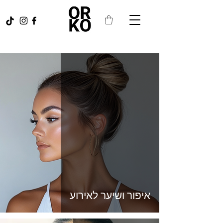
איפור ושיער לאירוע