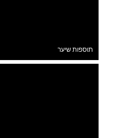
Load video
תוספות שיער
Load video