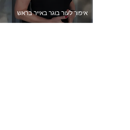
איפור לעור בוגר באייר בראש
FOLLOW US
@ORKOPELIS
AIRBRUSH MAKEUP & HAIR
Don't miss out! Enter your email here
Email
send
ABOUT OR KO