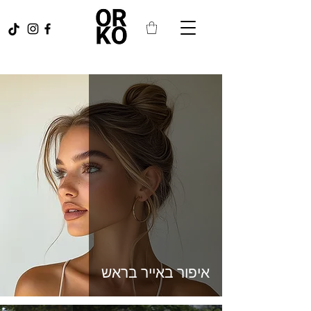
איפור באייר בראש