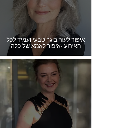
איפור לעור בוגר טבעי ועמיד לכל
האירוע -איפור לאמא של כלה