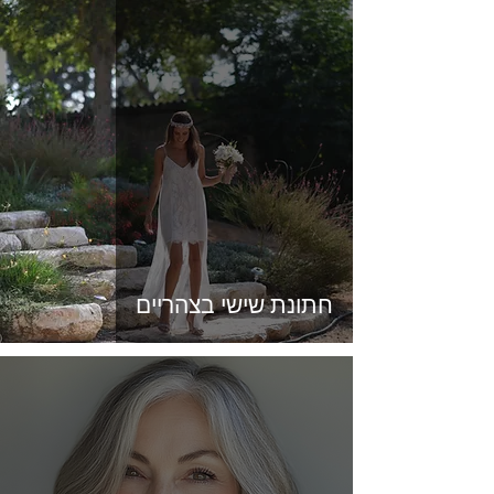
חתונת שישי בצהריים